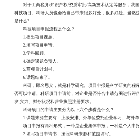
对于工商税务/知识产权/资质审批/高新技术认定等服务，我
科技项目。科研人员也会给自己带来很多好处，很多好处。当然
是什么?
科技项目申报流程是什么？
1.提出项目课题。
2.填写项目申请。
3.学科回顾。
4.确定课题负责人。
5.写项目计划书。
6.话题结束了。
科研，顾名思义，就是科学研究。项目申报是科学研究的程序
否可以申请。科研项目申请前，对企业是否符合申请范围进行评
发;实力、财务状况和营业执照注册要求。
科研项目的申请主要分为以下六个步骤是什么？
1.课题来源主要有：上级安排、外单位委托企业学习、与外单
项目申报有两种形式，一种是企业集体申报，一种是个人申
2.填写项目申请书，按照科研来源和范围填写。