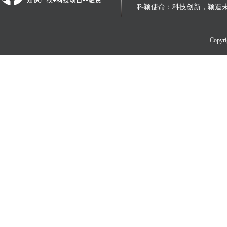
科颖使命：科技创新，颖造
Copy