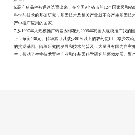
6.高产猪品种被迅速选育出来，在全国9个省市的12个国家级和
科学与技术的基础研究，基因技术及相关产业就不会产生基因技
产中推广应用的国家。
7.从1997年大规模推广转基因棉花到2006年我国大规模推广我的
上，每亩130元。精华素可以减少80％以上的农药使用，减少农
的抗逆基因。随着研究的发展和技术的普及，大量具有国内自主
生，带动了生物技术育种产业和转基因科学研究的蓬勃发展。聚