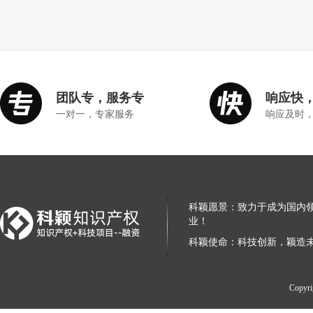
团队专，服务专
响应快
一对一，专家服务
响应及时
科颖愿景：致力于成为国内
业！
科颖使命：科技创新，颖造
Copy